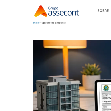
SOBRE
Início
»
gestão de aluguéis