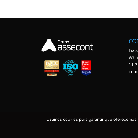
CO
Fixo
Wha
11 2
com
Usamos cookies para garantir que oferecemos a
ASSECONT CONTABILIDADE E TECNOLOGIA • TODOS OS