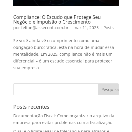
Compliance: O Escudo que Protege Seu
Negócio e Impulsão o Crescimento
por
felipe@assecont.com.br
|
mar 11, 2025
|
Posts
Se você ainda vê o cumprimento como uma
obrigação burocrática, está na hora de mudar essa
mentalidade. Em 2025, compliance não é mais um
diferencial – é um escudo essencial para proteger
sua empresa...
Posts recentes
Documentação Fiscal: Como organizar o arquivo da
empresa para evitar problemas com a fiscalização
Qual é o limite legal de tolerância para atrasos e