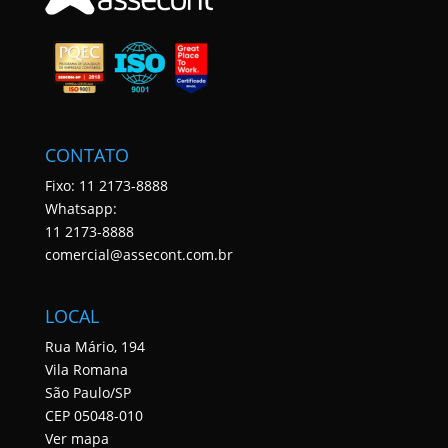
CONTATO
Fixo: 11 2173-8888
Whatsapp:
11 2173-8888
comercial@assecont.com.br
LOCAL
Rua Mário, 194
Vila Romana
São Paulo/SP
CEP 05048-010
Ver mapa