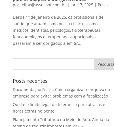
por
felipe@assecont.com.br
|
jan 17, 2025
|
Posts
Desde 1º de janeiro de 2025, os profissionais de
saúde que atuam como pessoa física – como
médicos, dentistas, psicólogos, fisioterapeutas,
fonoaudiólogos e terapeutas ocupacionais –
passaram a ser obrigados a emitir...
Posts recentes
Documentação Fiscal: Como organizar o arquivo da
empresa para evitar problemas com a fiscalização
Qual é o limite legal de tolerância para atrasos e
horas extras no ponto?
Planejamento Tributário no Meio do Ano: Ainda dá
tempo de reduzir impostos em 2026?