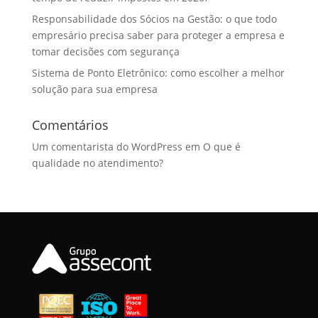
Responsabilidade dos Sócios na Gestão: o que todo
empresário precisa saber para proteger a empresa e
tomar decisões com segurança
Sistema de Ponto Eletrônico: como escolher a melhor
solução para sua empresa
Comentários
Um comentarista do WordPress
em
O que é
qualidade no atendimento?