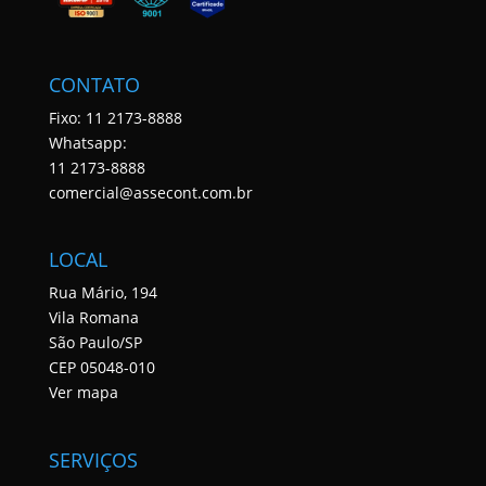
CONTATO
Fixo: 11 2173-8888
Whatsapp:
11 2173-8888
comercial@assecont.com.br
LOCAL
Rua Mário, 194
Vila Romana
São Paulo/SP
CEP 05048-010
Ver mapa
SERVIÇOS