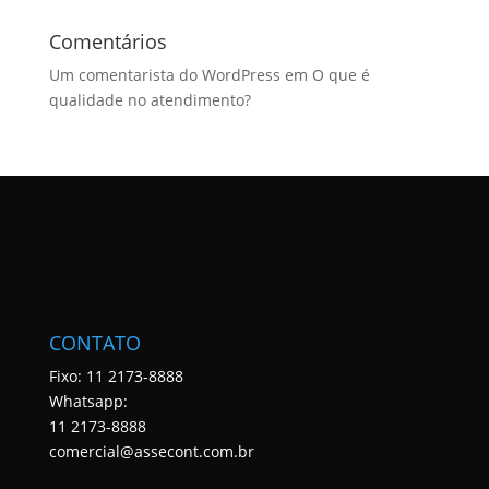
Comentários
Um comentarista do WordPress
em
O que é
qualidade no atendimento?
CONTATO
Fixo: 11 2173-8888
Whatsapp:
11 2173-8888
comercial@assecont.com.br