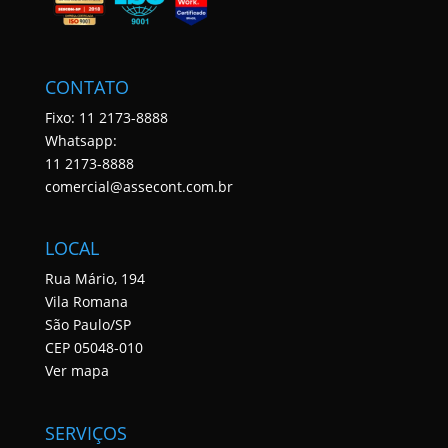
CONTATO
Fixo: 11 2173-8888
Whatsapp:
11 2173-8888
comercial@assecont.com.br
LOCAL
Rua Mário, 194
Vila Romana
São Paulo/SP
CEP 05048-010
Ver mapa
SERVIÇOS