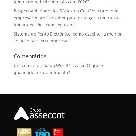
tempo de reduzir impostos em 2026?
Responsabilidade dos Sócios na Gestão: o que todo
empresário precisa saber para proteger a empresa e
tomar decisões com segurança
Sistema de Ponto Eletrônico: como escolher a melhor
solução para sua empresa
Comentários
Um comentarista do WordPress
em
O que é
qualidade no atendimento?