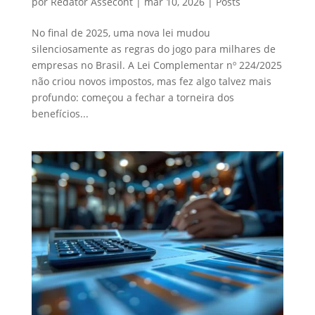
por
Redator Assecont
|
mar 10, 2026
|
Posts
No final de 2025, uma nova lei mudou
silenciosamente as regras do jogo para milhares de
empresas no Brasil. A Lei Complementar nº 224/2025
não criou novos impostos, mas fez algo talvez mais
profundo: começou a fechar a torneira dos
benefícios...