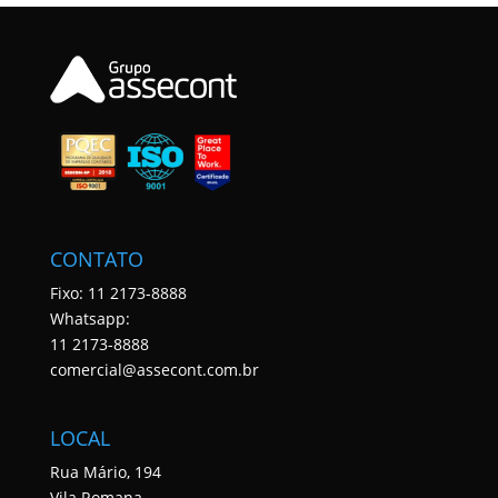
CONTATO
Fixo: 11 2173-8888
Whatsapp:
11 2173-8888
comercial@assecont.com.br
LOCAL
Rua Mário, 194
Vila Romana