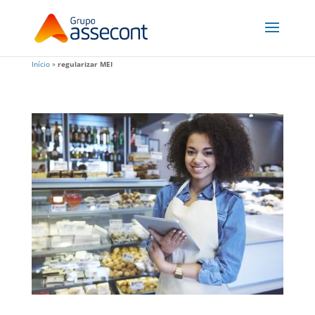
Início
»
regularizar MEI