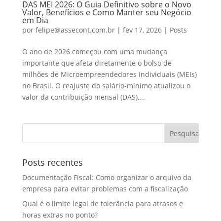
DAS MEI 2026: O Guia Definitivo sobre o Novo
Valor, Benefícios e Como Manter seu Negócio
em Dia
por
felipe@assecont.com.br
|
fev 17, 2026
|
Posts
O ano de 2026 começou com uma mudança
importante que afeta diretamente o bolso de
milhões de Microempreendedores Individuais (MEIs)
no Brasil. O reajuste do salário-mínimo atualizou o
valor da contribuição mensal (DAS),...
Posts recentes
Documentação Fiscal: Como organizar o arquivo da
empresa para evitar problemas com a fiscalização
Qual é o limite legal de tolerância para atrasos e
horas extras no ponto?