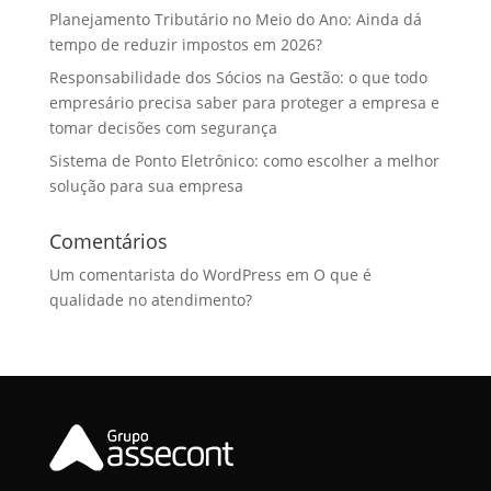
Planejamento Tributário no Meio do Ano: Ainda dá
tempo de reduzir impostos em 2026?
Responsabilidade dos Sócios na Gestão: o que todo
empresário precisa saber para proteger a empresa e
tomar decisões com segurança
Sistema de Ponto Eletrônico: como escolher a melhor
solução para sua empresa
Comentários
Um comentarista do WordPress
em
O que é
qualidade no atendimento?