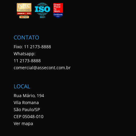
CONTATO
Fixo: 11 2173-8888
Whatsapp:
11 2173-8888
comercial@assecont.com.br
LOCAL
Rua Mário, 194
Vila Romana
São Paulo/SP
CEP 05048-010
Ver mapa