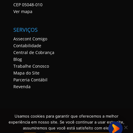
CEP 05048-010
Ver mapa
SERVIÇOS
Assecont Comigo
Contabilidade
Central de Cobrança
Blog
Trabalhe Conosco
Mapa do Site
Parceria Contábil
Revenda
Usamos cookies para garantir que oferecemos a melhor
experiência em nosso site. Se você continuar a usar este site,
assumiremos que você está satisfeito com ele.
ASSECONT CONTABILIDADE E TECNOLOGIA • TODOS OS