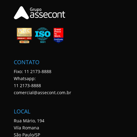
CONTATO
Fixo: 11 2173-8888
Whatsapp:
11 2173-8888
comercial@assecont.com.br
LOCAL
Rua Mário, 194
Vila Romana
São Paulo/SP