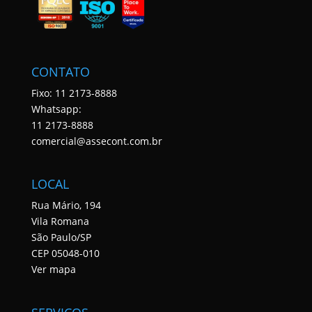
CONTATO
Fixo: 11 2173-8888
Whatsapp:
11 2173-8888
comercial@assecont.com.br
LOCAL
Rua Mário, 194
Vila Romana
São Paulo/SP
CEP 05048-010
Ver mapa