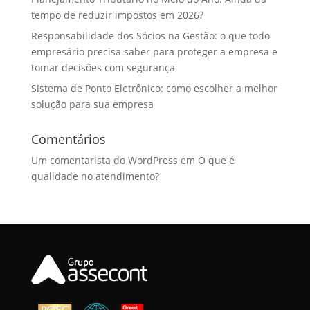
tempo de reduzir impostos em 2026?
Responsabilidade dos Sócios na Gestão: o que todo
empresário precisa saber para proteger a empresa e
tomar decisões com segurança
Sistema de Ponto Eletrônico: como escolher a melhor
solução para sua empresa
Comentários
Um comentarista do WordPress
em
O que é
qualidade no atendimento?