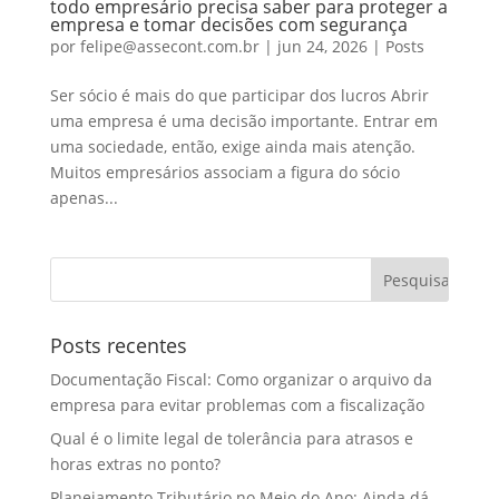
todo empresário precisa saber para proteger a
empresa e tomar decisões com segurança
por
felipe@assecont.com.br
|
jun 24, 2026
|
Posts
Ser sócio é mais do que participar dos lucros Abrir
uma empresa é uma decisão importante. Entrar em
uma sociedade, então, exige ainda mais atenção.
Muitos empresários associam a figura do sócio
apenas...
Posts recentes
Documentação Fiscal: Como organizar o arquivo da
empresa para evitar problemas com a fiscalização
Qual é o limite legal de tolerância para atrasos e
horas extras no ponto?
Planejamento Tributário no Meio do Ano: Ainda dá