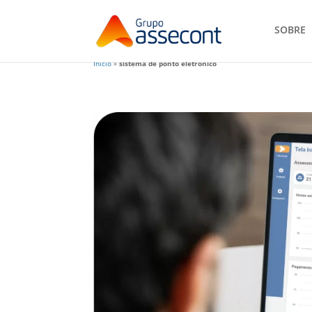
SOBRE
Início
»
sistema de ponto eletrônico