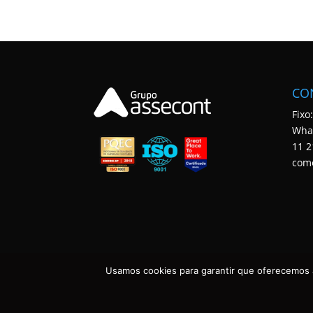
CO
Fixo
Wha
11 2
com
Usamos cookies para garantir que oferecemos a
ASSECONT CONTABILIDADE E TECNOLOGIA • TODOS OS