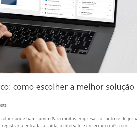
ico: como escolher a melhor solução
osts
colher onde bater ponto Para muitas empresas, o controle de jor
registrar a entrada, a saída, o intervalo e encerrar o mês com...