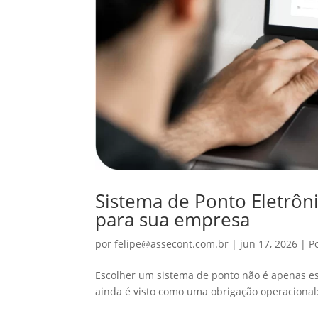
Sistema de Ponto Eletrôn
para sua empresa
por
felipe@assecont.com.br
|
jun 17, 2026
|
P
Escolher um sistema de ponto não é apenas es
ainda é visto como uma obrigação operacional: 