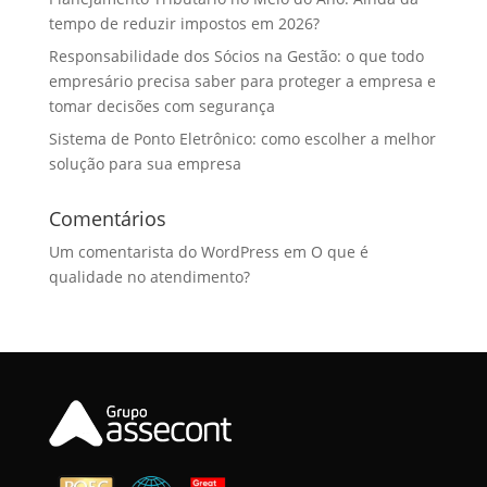
tempo de reduzir impostos em 2026?
Responsabilidade dos Sócios na Gestão: o que todo
empresário precisa saber para proteger a empresa e
tomar decisões com segurança
Sistema de Ponto Eletrônico: como escolher a melhor
solução para sua empresa
Comentários
Um comentarista do WordPress
em
O que é
qualidade no atendimento?