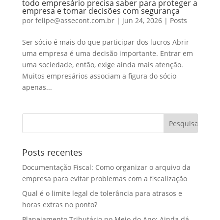
todo empresário precisa saber para proteger a
empresa e tomar decisões com segurança
por
felipe@assecont.com.br
|
jun 24, 2026
|
Posts
Ser sócio é mais do que participar dos lucros Abrir
uma empresa é uma decisão importante. Entrar em
uma sociedade, então, exige ainda mais atenção.
Muitos empresários associam a figura do sócio
apenas...
Posts recentes
Documentação Fiscal: Como organizar o arquivo da
empresa para evitar problemas com a fiscalização
Qual é o limite legal de tolerância para atrasos e
horas extras no ponto?
Planejamento Tributário no Meio do Ano: Ainda dá