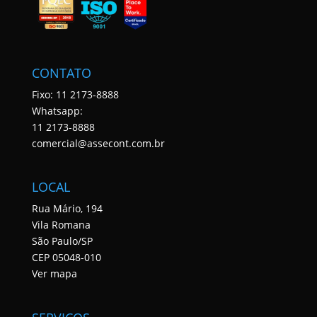
CONTATO
Fixo: 11 2173-8888
Whatsapp:
11 2173-8888
comercial@assecont.com.br
LOCAL
Rua Mário, 194
Vila Romana
São Paulo/SP
CEP 05048-010
Ver mapa