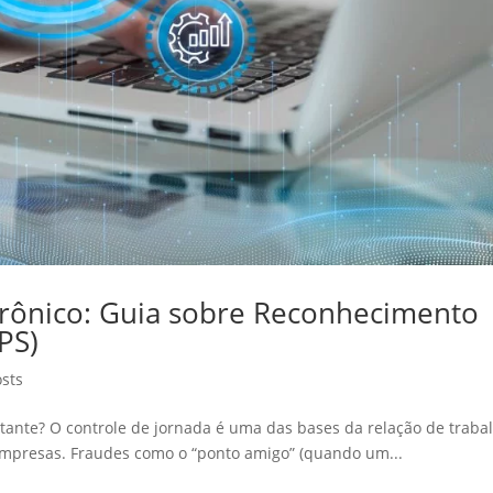
trônico: Guia sobre Reconhecimento
PS)
osts
tante? O controle de jornada é uma das bases da relação de trabal
mpresas. Fraudes como o “ponto amigo” (quando um...