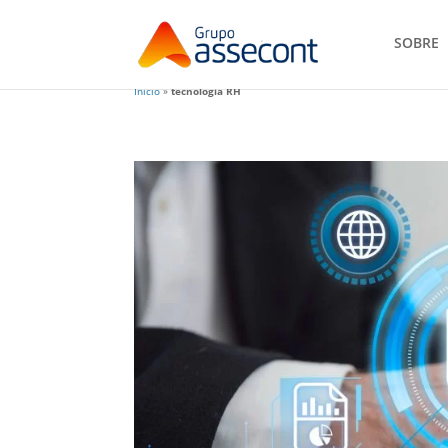
SOBRE
Início
»
tecnologia RH