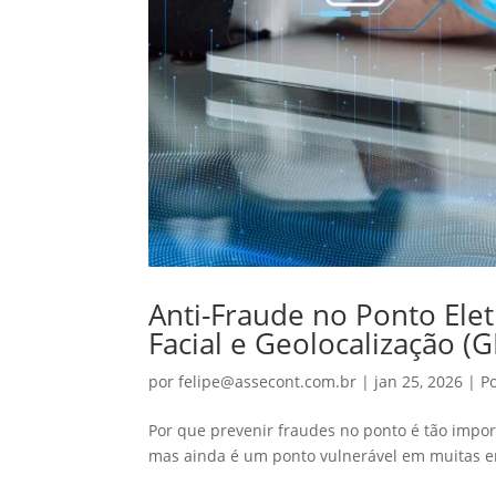
Anti-Fraude no Ponto Ele
Facial e Geolocalização (G
por
felipe@assecont.com.br
|
jan 25, 2026
|
P
Por que prevenir fraudes no ponto é tão impor
mas ainda é um ponto vulnerável em muitas e