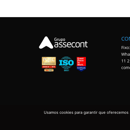
CO
Fixo
Wha
11 2
com
Usamos cookies para garantir que oferecemos a
ASSECONT CONTABILIDADE E TECNOLOGIA • TODOS OS