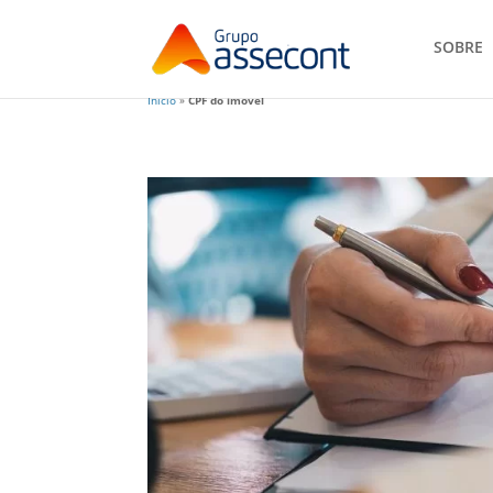
SOBRE
Início
»
CPF do imóvel