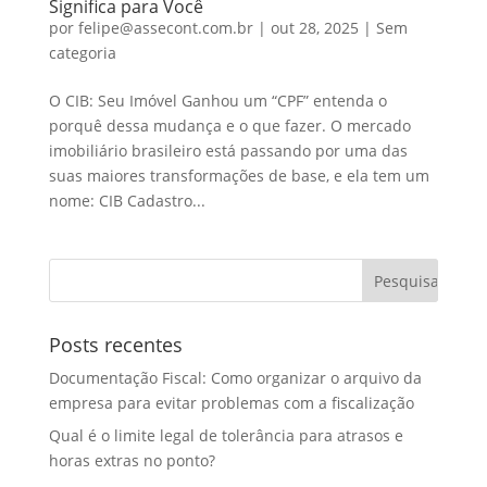
Significa para Você
por
felipe@assecont.com.br
|
out 28, 2025
|
Sem
categoria
O CIB: Seu Imóvel Ganhou um “CPF” entenda o
porquê dessa mudança e o que fazer. O mercado
imobiliário brasileiro está passando por uma das
suas maiores transformações de base, e ela tem um
nome: CIB Cadastro...
Posts recentes
Documentação Fiscal: Como organizar o arquivo da
empresa para evitar problemas com a fiscalização
Qual é o limite legal de tolerância para atrasos e
horas extras no ponto?