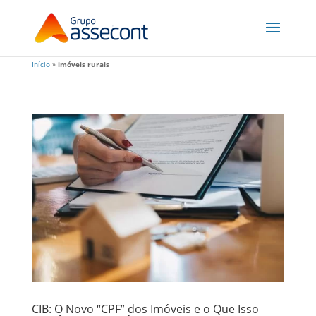
Início
»
imóveis rurais
CIB: O Novo “CPF” dos Imóveis e o Que Isso