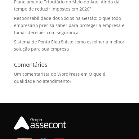
Planejamento Tributário no Meio do Ano: Ainda dá
tempo de reduzir impostos em 2026?
Responsabilidade dos Sócios na Gestão: o que todo
empresário precisa saber para proteger a empresa e
tomar decisões com segurança
Sistema de Ponto Eletrônico: como escolher a melhor
solução para sua empresa
Comentários
Um comentarista do WordPress
em
O que é
qualidade no atendimento?