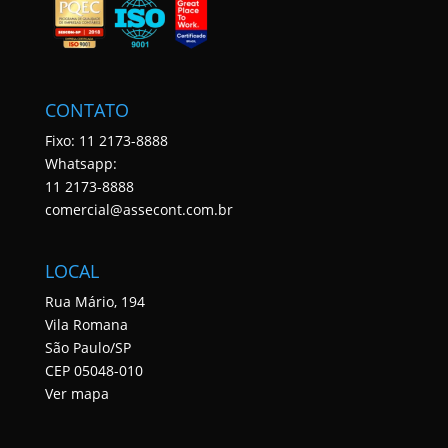
CONTATO
Fixo: 11 2173-8888
Whatsapp:
11 2173-8888
comercial@assecont.com.br
LOCAL
Rua Mário, 194
Vila Romana
São Paulo/SP
CEP 05048-010
Ver mapa