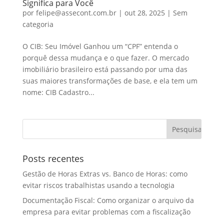
Significa para Você
por
felipe@assecont.com.br
|
out 28, 2025
|
Sem
categoria
O CIB: Seu Imóvel Ganhou um “CPF” entenda o
porquê dessa mudança e o que fazer. O mercado
imobiliário brasileiro está passando por uma das
suas maiores transformações de base, e ela tem um
nome: CIB Cadastro...
Posts recentes
Gestão de Horas Extras vs. Banco de Horas: como
evitar riscos trabalhistas usando a tecnologia
Documentação Fiscal: Como organizar o arquivo da
empresa para evitar problemas com a fiscalização