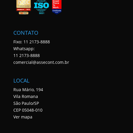
CONTATO
Fixo: 11 2173-8888
Whatsapp:
11 2173-8888
comercial@assecont.com.br
LOCAL
Rua Mário, 194
Vila Romana
São Paulo/SP
CEP 05048-010
Ver mapa