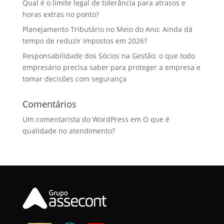
Qual é o limite legal de tolerância para atrasos e
horas extras no ponto?
Planejamento Tributário no Meio do Ano: Ainda dá
tempo de reduzir impostos em 2026?
Responsabilidade dos Sócios na Gestão: o que todo
empresário precisa saber para proteger a empresa e
tomar decisões com segurança
Comentários
Um comentarista do WordPress
em
O que é
qualidade no atendimento?