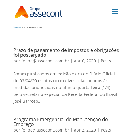
Início
»
coronavirus
Prazo de pagamento de impostos e obrigações
foi postergado
por
felipe@assecont.com.br
|
abr 6, 2020
|
Posts
Foram publicados em edição extra do Diário Oficial
de 03/04/20 os atos normativos relacionados às
medidas anunciadas na última quarta-feira (1/4)
pelo secretário especial da Receita Federal do Brasil,
José Barroso...
Programa Emergencial de Manutenção do
Emprego
por
felipe@assecont.com.br
|
abr 2, 2020
|
Posts