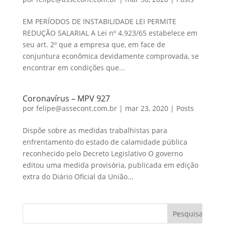
EM PERÍODOS DE INSTABILIDADE LEI PERMITE
REDUÇÃO SALARIAL A Lei nº 4.923/65 estabelece em
seu art. 2º que a empresa que, em face de
conjuntura econômica devidamente comprovada, se
encontrar em condições que...
Coronavírus – MPV 927
por
felipe@assecont.com.br
|
mar 23, 2020
|
Posts
Dispõe sobre as medidas trabalhistas para
enfrentamento do estado de calamidade pública
reconhecido pelo Decreto Legislativo O governo
editou uma medida provisória, publicada em edição
extra do Diário Oficial da União...